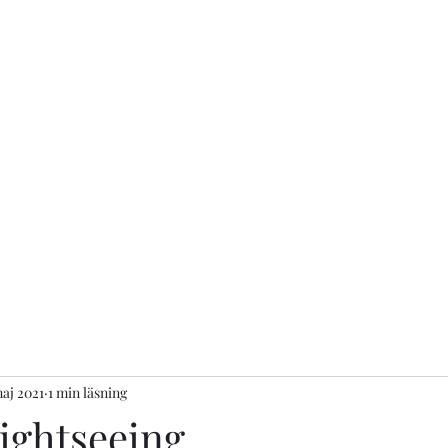
aj 2021
1 min läsning
ightseeing