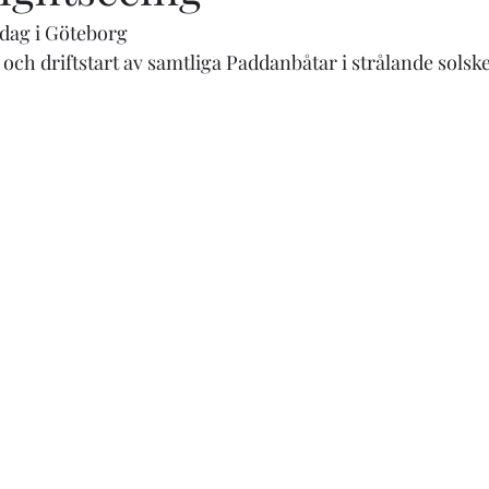
edag i Göteborg
h driftstart av samtliga Paddanbåtar i strålande solsk