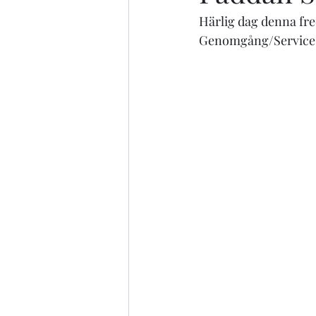
Härlig dag denna fr
Genomgång/Service oc