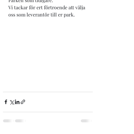
Parken som tidigare.
Vi tackar för ert förtroende att välja 
oss som leverantör till er park.