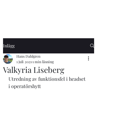
Inlägg
Hans Dahlgren
1 juli 2021
1 min läsning
Valkyria Liseberg
Utredning av funktionsfel i headset
i operatörshytt